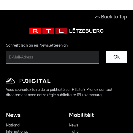
Back to Top
Schreift Iech an eis Newsletteren an :
Ok
Vous souhaitez faire de la publicité sur RTL.lu ? Prenez contact
directement avec notre régie publicitaire IPLuxembourg
News
Mobilitéit
National
News
International
Trafic