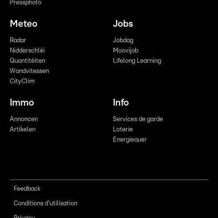
Pressphoto
Meteo
Jobs
Radar
Jobdag
Nidderschléi
Moovijob
Quantitéiten
Lifelong Learning
Wandvitessen
CityClim
Immo
Info
Annoncen
Services de garde
Artikelen
Loterie
Energieauer
Feedback
Conditions d'utilisation