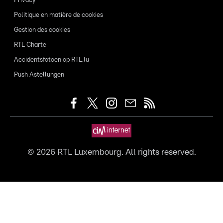
Privacy
Politique en matière de cookies
Gestion des cookies
RTL Charte
Accidentsfotoen op RTL.lu
Push Astellungen
©
2026
RTL Luxembourg. All rights reserved.