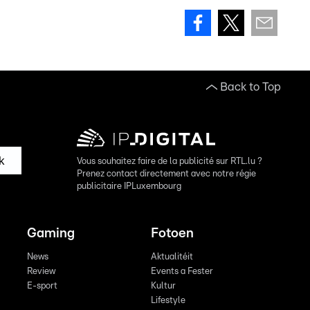
Back to Top
k
Vous souhaitez faire de la publicité sur RTL.lu ?
Prenez contact directement avec notre régie
publicitaire IPLuxembourg
Gaming
Fotoen
News
Aktualitéit
Review
Events a Fester
E-sport
Kultur
Lifestyle