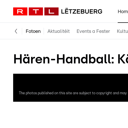
Hom
Fotoen
Aktualitéit
Events a Fester
Kultu
Hären-Handball: Kä
The photos published on this site are subject to copyright and may n