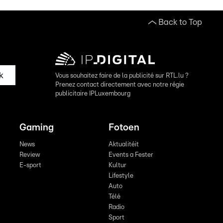
Back to Top
k
Vous souhaitez faire de la publicité sur RTL.lu ?
Prenez contact directement avec notre régie
publicitaire IPLuxembourg
Gaming
Fotoen
News
Aktualitéit
Review
Events a Fester
E-sport
Kultur
Lifestyle
Auto
Télé
Radio
Sport