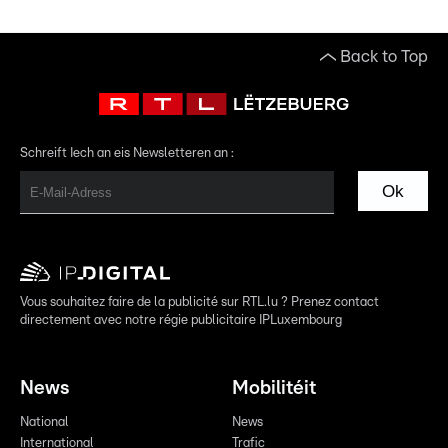
Back to Top
Schreift Iech an eis Newsletteren an :
Ok
Vous souhaitez faire de la publicité sur RTL.lu ? Prenez contact
directement avec notre régie publicitaire IPLuxembourg
News
Mobilitéit
National
News
International
Trafic