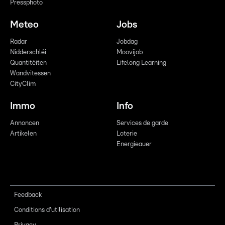
Pressphoto
Meteo
Jobs
Radar
Jobdag
Nidderschléi
Moovijob
Quantitéiten
Lifelong Learning
Wandvitessen
CityClim
Immo
Info
Annoncen
Services de garde
Artikelen
Loterie
Energieauer
Feedback
Conditions d'utilisation