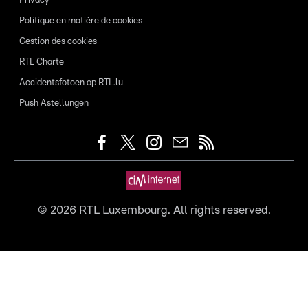
Privacy
Politique en matière de cookies
Gestion des cookies
RTL Charte
Accidentsfotoen op RTL.lu
Push Astellungen
©
2026
RTL Luxembourg. All rights reserved.