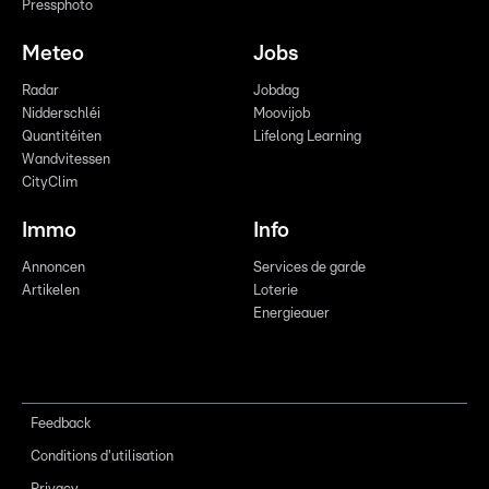
Pressphoto
Meteo
Jobs
Radar
Jobdag
Nidderschléi
Moovijob
Quantitéiten
Lifelong Learning
Wandvitessen
CityClim
Immo
Info
Annoncen
Services de garde
Artikelen
Loterie
Energieauer
Feedback
Conditions d'utilisation