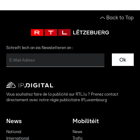
Back to Top
Schreift Iech an eis Newsletteren an :
Ok
Vous souhaitez faire de la publicité sur RTL.lu ? Prenez contact
directement avec notre régie publicitaire IPLuxembourg
News
Mobilitéit
National
News
International
Trafic