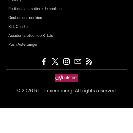
Privacy
Politique en matière de cookies
Gestion des cookies
RTL Charte
Accidentsfotoen op RTL.lu
Push Astellungen
©
2026
RTL Luxembourg. All rights reserved.