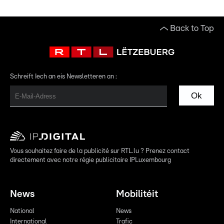
Back to Top
Schreift Iech an eis Newsletteren an :
Ok
Vous souhaitez faire de la publicité sur RTL.lu ? Prenez contact
directement avec notre régie publicitaire IPLuxembourg
News
Mobilitéit
National
News
International
Trafic