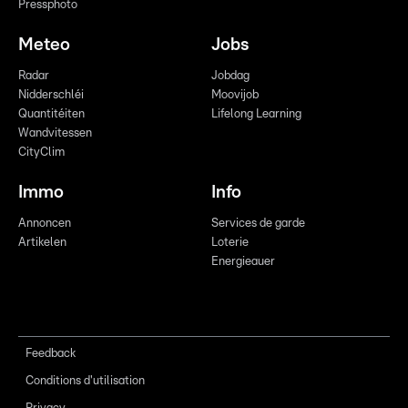
Pressphoto
Meteo
Jobs
Radar
Jobdag
Nidderschléi
Moovijob
Quantitéiten
Lifelong Learning
Wandvitessen
CityClim
Immo
Info
Annoncen
Services de garde
Artikelen
Loterie
Energieauer
Feedback
Conditions d'utilisation