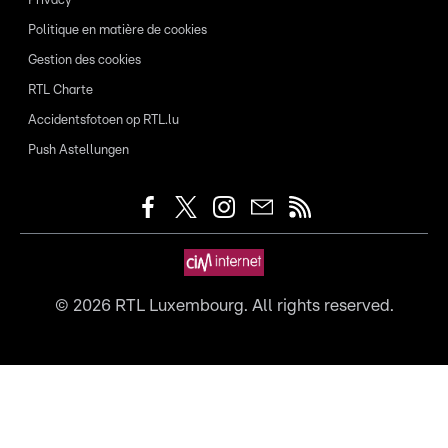
Privacy
Politique en matière de cookies
Gestion des cookies
RTL Charte
Accidentsfotoen op RTL.lu
Push Astellungen
©
2026
RTL Luxembourg. All rights reserved.