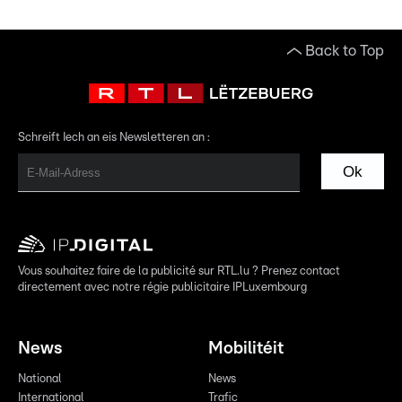
Back to Top
Schreift Iech an eis Newsletteren an :
Ok
Vous souhaitez faire de la publicité sur RTL.lu ? Prenez contact
directement avec notre régie publicitaire IPLuxembourg
News
Mobilitéit
National
News
International
Trafic