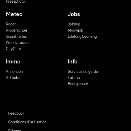
Pressphoto
Meteo
Jobs
Radar
Jobdag
Nidderschléi
Moovijob
Quantitéiten
Lifelong Learning
Wandvitessen
CityClim
Immo
Info
Annoncen
Services de garde
Artikelen
Loterie
Energieauer
Feedback
Conditions d'utilisation