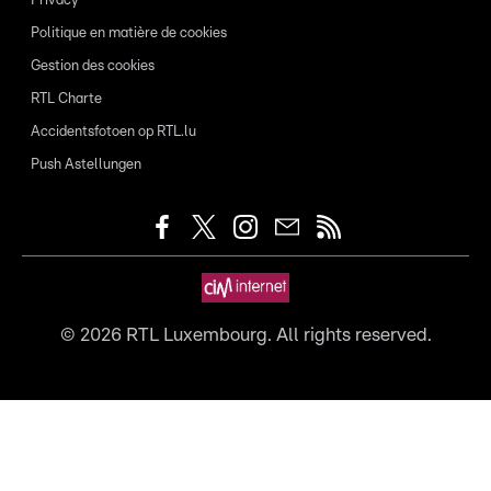
Privacy
Politique en matière de cookies
Gestion des cookies
RTL Charte
Accidentsfotoen op RTL.lu
Push Astellungen
©
2026
RTL Luxembourg. All rights reserved.