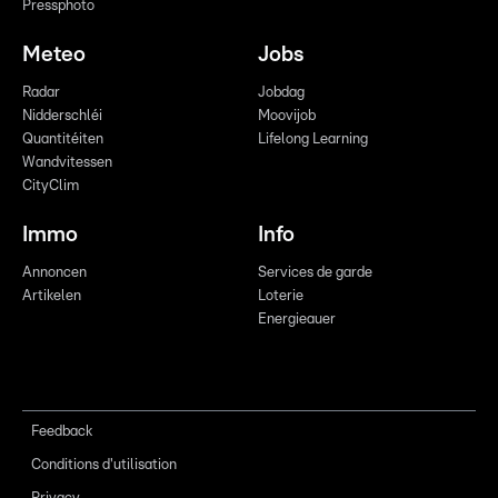
Pressphoto
Meteo
Jobs
Radar
Jobdag
Nidderschléi
Moovijob
Quantitéiten
Lifelong Learning
Wandvitessen
CityClim
Immo
Info
Annoncen
Services de garde
Artikelen
Loterie
Energieauer
Feedback
Conditions d'utilisation