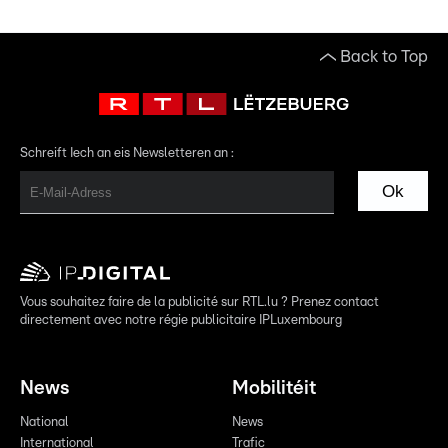
Back to Top
Schreift Iech an eis Newsletteren an :
Ok
Vous souhaitez faire de la publicité sur RTL.lu ? Prenez contact
directement avec notre régie publicitaire IPLuxembourg
News
Mobilitéit
National
News
International
Trafic