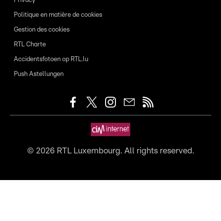
Privacy
Politique en matière de cookies
Gestion des cookies
RTL Charte
Accidentsfotoen op RTL.lu
Push Astellungen
©
2026
RTL Luxembourg. All rights reserved.