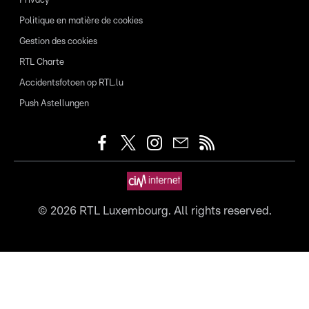
Privacy
Politique en matière de cookies
Gestion des cookies
RTL Charte
Accidentsfotoen op RTL.lu
Push Astellungen
©
2026
RTL Luxembourg. All rights reserved.