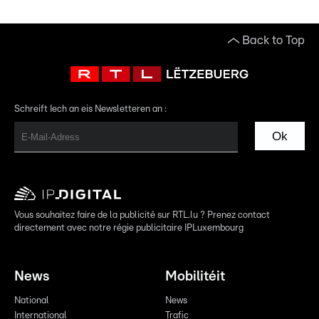
Back to Top
Schreift Iech an eis Newsletteren an :
Ok
Vous souhaitez faire de la publicité sur RTL.lu ? Prenez contact
directement avec notre régie publicitaire IPLuxembourg
News
Mobilitéit
National
News
International
Trafic