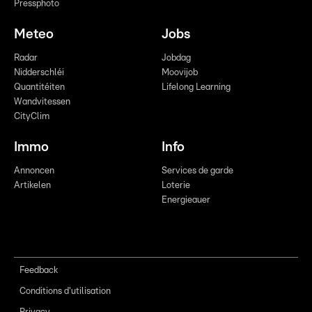
Pressphoto
Meteo
Jobs
Radar
Jobdag
Nidderschléi
Moovijob
Quantitéiten
Lifelong Learning
Wandvitessen
CityClim
Immo
Info
Annoncen
Services de garde
Artikelen
Loterie
Energieauer
Feedback
Conditions d'utilisation