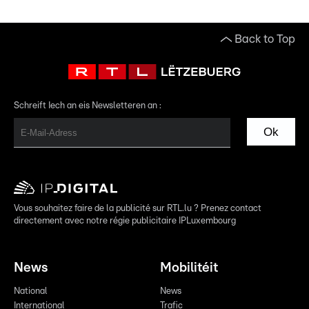
Back to Top
Schreift Iech an eis Newsletteren an :
Ok
Vous souhaitez faire de la publicité sur RTL.lu ? Prenez contact
directement avec notre régie publicitaire IPLuxembourg
News
Mobilitéit
National
News
International
Trafic