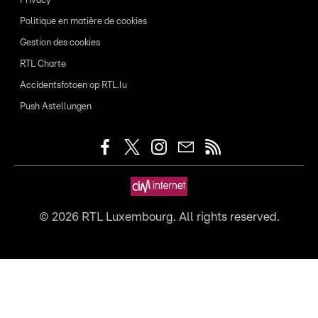
Privacy
Politique en matière de cookies
Gestion des cookies
RTL Charte
Accidentsfotoen op RTL.lu
Push Astellungen
©
2026
RTL Luxembourg. All rights reserved.