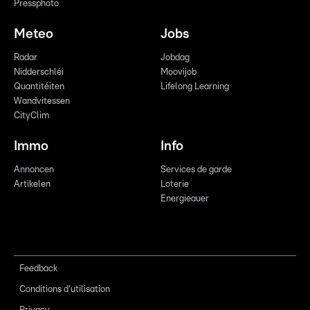
Pressphoto
Meteo
Jobs
Radar
Jobdag
Nidderschléi
Moovijob
Quantitéiten
Lifelong Learning
Wandvitessen
CityClim
Immo
Info
Annoncen
Services de garde
Artikelen
Loterie
Energieauer
Feedback
Conditions d'utilisation