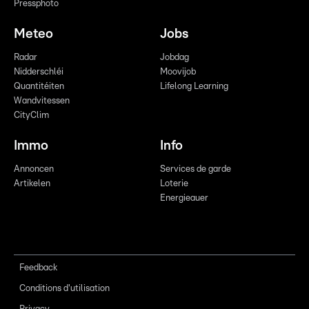
Pressphoto
Meteo
Jobs
Radar
Jobdag
Nidderschléi
Moovijob
Quantitéiten
Lifelong Learning
Wandvitessen
CityClim
Immo
Info
Annoncen
Services de garde
Artikelen
Loterie
Energieauer
Feedback
Conditions d'utilisation