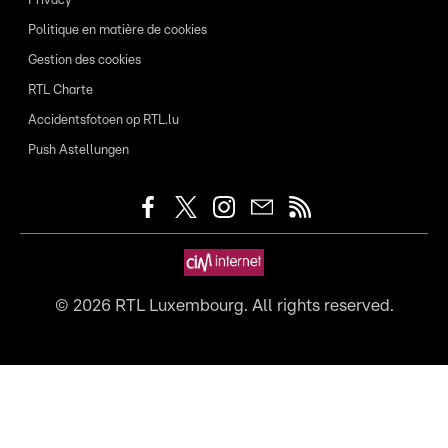
Privacy
Politique en matière de cookies
Gestion des cookies
RTL Charte
Accidentsfotoen op RTL.lu
Push Astellungen
©
2026
RTL Luxembourg. All rights reserved.