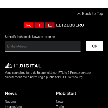
Back to Top
Schreift Iech an eis Newsletteren an :
Ok
Vous souhaitez faire de la publicité sur RTL.lu ? Prenez contact
directement avec notre régie publicitaire IPLuxembourg
News
Mobilitéit
National
News
International
Trafic