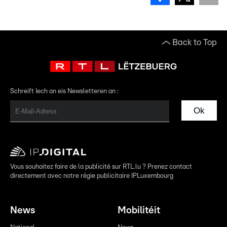
Back to Top
Schreift Iech an eis Newsletteren an :
Ok
Vous souhaitez faire de la publicité sur RTL.lu ? Prenez contact
directement avec notre régie publicitaire IPLuxembourg
News
Mobilitéit