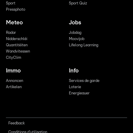
Sport
Sport Quiz
Pressphoto
Meteo
Jobs
Radar
Jobdag
Nidderschléi
Moovijob
Quantitéiten
Lifelong Learning
Wandvitessen
CityClim
Immo
Info
Annoncen
Services de garde
Artikelen
Loterie
Energieauer
Feedback
Conditions d'utilisation