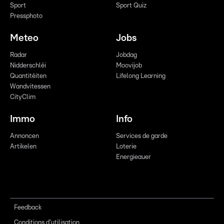
Sport
Sport Quiz
Pressphoto
Meteo
Jobs
Radar
Jobdag
Nidderschléi
Moovijob
Quantitéiten
Lifelong Learning
Wandvitessen
CityClim
Immo
Info
Annoncen
Services de garde
Artikelen
Loterie
Energieauer
Feedback
Conditions d'utilisation