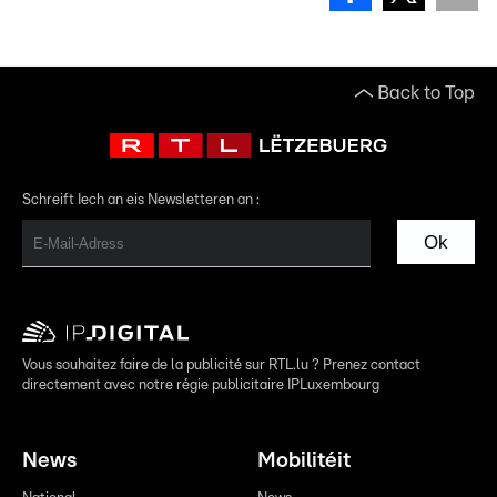
Back to Top
Schreift Iech an eis Newsletteren an :
Ok
Vous souhaitez faire de la publicité sur RTL.lu ? Prenez contact
directement avec notre régie publicitaire IPLuxembourg
News
Mobilitéit