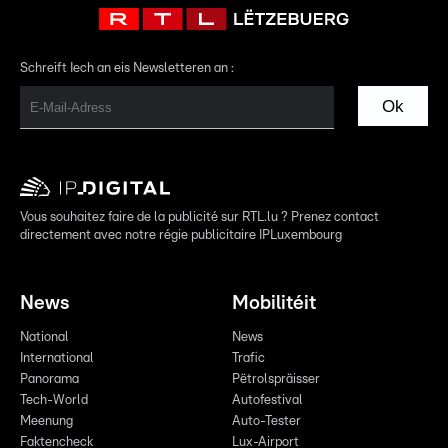
Schreift Iech an eis Newsletteren an :
Ok
Vous souhaitez faire de la publicité sur RTL.lu ? Prenez contact
directement avec notre régie publicitaire IPLuxembourg
News
Mobilitéit
National
News
International
Trafic
Panorama
Pëtrolspräisser
Tech-World
Autofestival
Meenung
Auto-Tester
Faktencheck
Lux-Airport