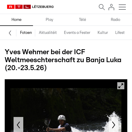
Home
Play
Télé
Radio
Fotoen
Aktualitéit
Events a Fester
Kultur
Lifestyle
Yves Wehmer bei der ICF
Weltmeeschterschaft zu Banja Luka
(20.-23.5.26)