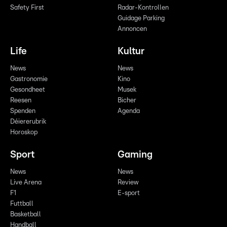
Safety First
Radar-Kontrollen
Guidage Parking
Annoncen
Life
Kultur
News
News
Gastronomie
Kino
Gesondheet
Musek
Reesen
Bicher
Spenden
Agenda
Déiererubrik
Horoskop
Sport
Gaming
News
News
Live Arena
Review
F1
E-sport
Futtball
Basketball
Handball