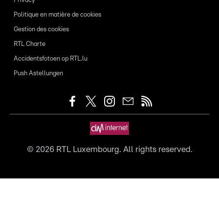
Privacy
Politique en matière de cookies
Gestion des cookies
RTL Charte
Accidentsfotoen op RTL.lu
Push Astellungen
©
2026
RTL Luxembourg. All rights reserved.