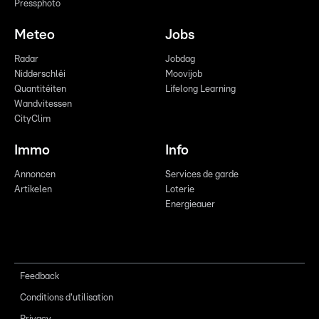
Pressphoto
Meteo
Jobs
Radar
Jobdag
Nidderschléi
Moovijob
Quantitéiten
Lifelong Learning
Wandvitessen
CityClim
Immo
Info
Annoncen
Services de garde
Artikelen
Loterie
Energieauer
Feedback
Conditions d'utilisation