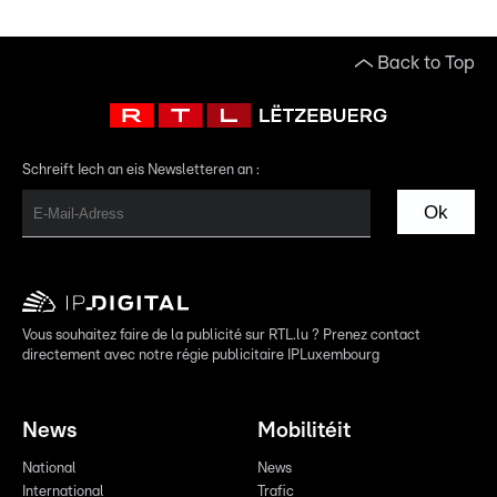
Back to Top
Schreift Iech an eis Newsletteren an :
Ok
Vous souhaitez faire de la publicité sur RTL.lu ? Prenez contact
directement avec notre régie publicitaire IPLuxembourg
News
Mobilitéit
National
News
International
Trafic