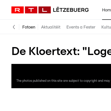
Hom
Fotoen
Aktualitéit
Events a Fester
Kultu
De Kloertext: "Lo
The photos published on this site are subject to copyright and may n