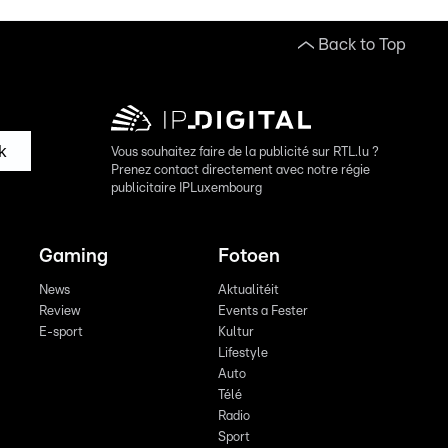
Back to Top
k
Vous souhaitez faire de la publicité sur RTL.lu ?
Prenez contact directement avec notre régie
publicitaire IPLuxembourg
Gaming
Fotoen
News
Aktualitéit
Review
Events a Fester
E-sport
Kultur
Lifestyle
Auto
Télé
Radio
Sport