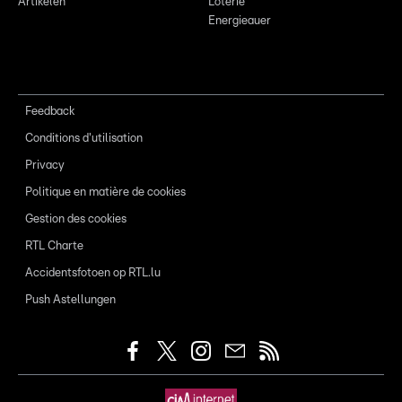
Artikelen
Loterie
Energieauer
Feedback
Conditions d'utilisation
Privacy
Politique en matière de cookies
Gestion des cookies
RTL Charte
Accidentsfotoen op RTL.lu
Push Astellungen