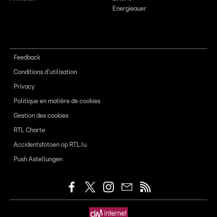
Energieauer
Feedback
Conditions d'utilisation
Privacy
Politique en matière de cookies
Gestion des cookies
RTL Charte
Accidentsfotoen op RTL.lu
Push Astellungen