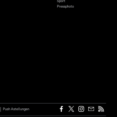
Sport
Pressphoto
Push Astellungen