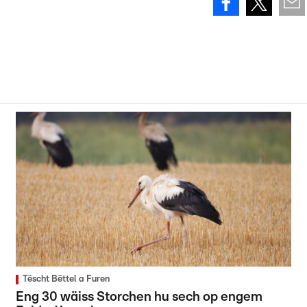
Tëscht Bëttel a Furen
Eng 30 wäiss Storchen hu sech op engem