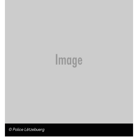
©
Police Lëtzebuerg