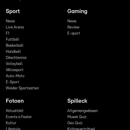
Sport
Gaming
News
News
Live Arena
Review
F1
E-sport
Futtball
Basketball
Handball
Dëschtennis
Volleyball
Vëlossport
Auto-Moto
E-Sport
Weider Sportaarten
Fotoen
Spilleck
Aktualitéit
Allgemengwëssen
Events a Fester
Musek Quiz
Kultur
Geo Quiz
Lifestyle
Kräizwuerträtsel