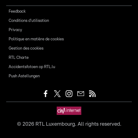
Feedback
Conditions d'utilisation
Privacy
Politique en matière de cookies
Gestion des cookies
RTL Charte
Accidentsfotoen op RTL.lu
Push Astellungen
©
2026
RTL Luxembourg. All rights reserved.