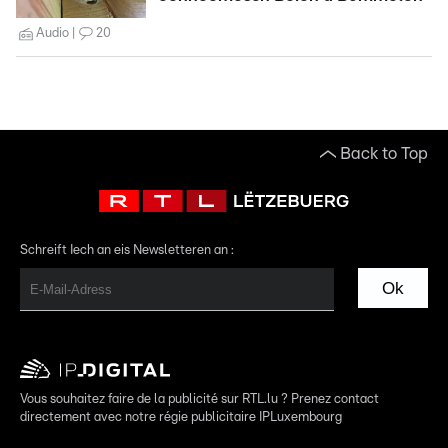
Audio
20
Back to Top
Schreift Iech an eis Newsletteren an :
Ok
Vous souhaitez faire de la publicité sur RTL.lu ? Prenez contact
directement avec notre régie publicitaire IPLuxembourg