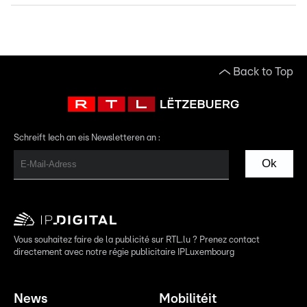
Back to Top
Schreift Iech an eis Newsletteren an :
Ok
Vous souhaitez faire de la publicité sur RTL.lu ? Prenez contact
directement avec notre régie publicitaire IPLuxembourg
News
Mobilitéit