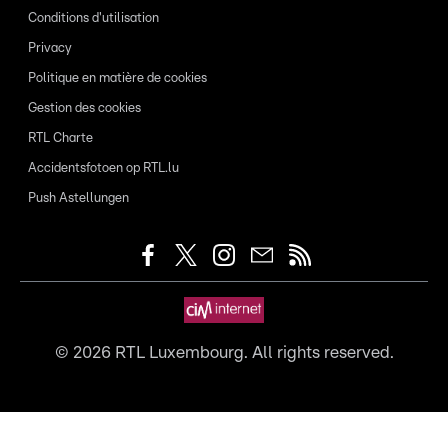
Conditions d'utilisation
Privacy
Politique en matière de cookies
Gestion des cookies
RTL Charte
Accidentsfotoen op RTL.lu
Push Astellungen
©
2026
RTL Luxembourg. All rights reserved.