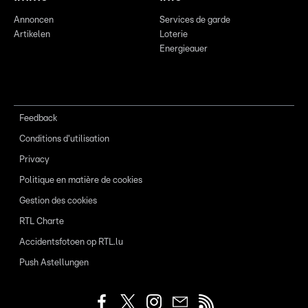
Annoncen
Services de garde
Artikelen
Loterie
Energieauer
Feedback
Conditions d'utilisation
Privacy
Politique en matière de cookies
Gestion des cookies
RTL Charte
Accidentsfotoen op RTL.lu
Push Astellungen