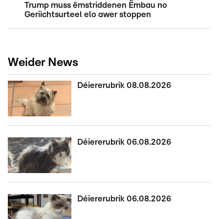
Trump muss ëmstriddenen Ëmbau no
Geriichtsurteel elo awer stoppen
Weider News
Déiererubrik 08.08.2026
Déiererubrik 06.08.2026
Déiererubrik 06.08.2026