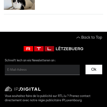
Back to Top
Schreift Iech an eis Newsletteren an :
Ok
Vous souhaitez faire de la publicité sur RTL.lu ? Prenez contact
directement avec notre régie publicitaire IPLuxembourg