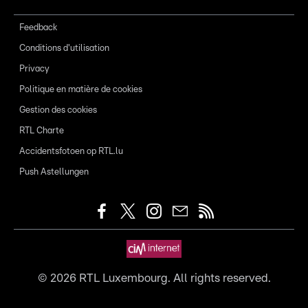
Feedback
Conditions d'utilisation
Privacy
Politique en matière de cookies
Gestion des cookies
RTL Charte
Accidentsfotoen op RTL.lu
Push Astellungen
©
2026
RTL Luxembourg. All rights reserved.