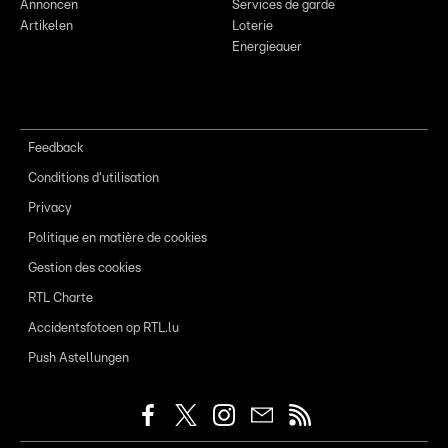
Annoncen
Services de garde
Artikelen
Loterie
Energieauer
Feedback
Conditions d'utilisation
Privacy
Politique en matière de cookies
Gestion des cookies
RTL Charte
Accidentsfotoen op RTL.lu
Push Astellungen