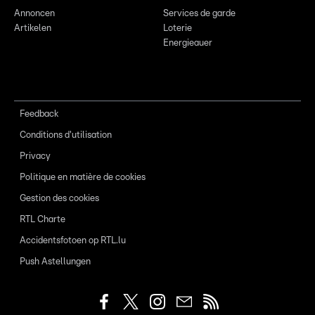
Annoncen
Services de garde
Artikelen
Loterie
Energieauer
Feedback
Conditions d'utilisation
Privacy
Politique en matière de cookies
Gestion des cookies
RTL Charte
Accidentsfotoen op RTL.lu
Push Astellungen