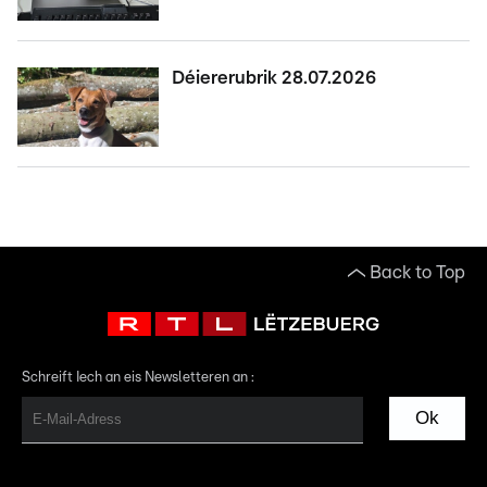
Déiererubrik 28.07.2026
Back to Top
Schreift Iech an eis Newsletteren an :
Ok