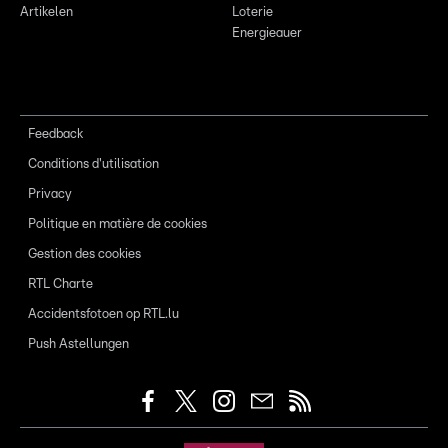
Artikelen
Loterie
Energieauer
Feedback
Conditions d'utilisation
Privacy
Politique en matière de cookies
Gestion des cookies
RTL Charte
Accidentsfotoen op RTL.lu
Push Astellungen