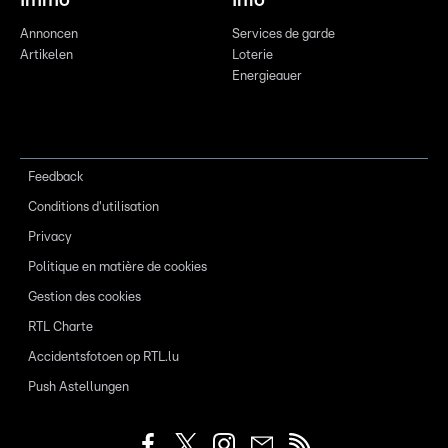
Immo
Info
Annoncen
Services de garde
Artikelen
Loterie
Energieauer
Feedback
Conditions d'utilisation
Privacy
Politique en matière de cookies
Gestion des cookies
RTL Charte
Accidentsfotoen op RTL.lu
Push Astellungen