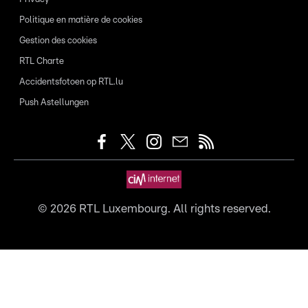
Politique en matière de cookies
Gestion des cookies
RTL Charte
Accidentsfotoen op RTL.lu
Push Astellungen
©
2026
RTL Luxembourg. All rights reserved.