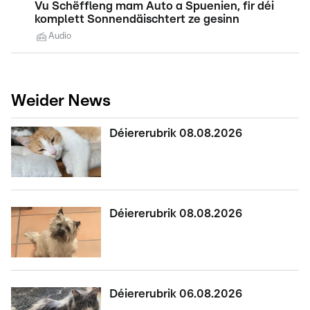
Vu Schëffleng mam Auto a Spuenien, fir déi
komplett Sonnendäischtert ze gesinn
Audio
Weider News
Déiererubrik 08.08.2026
Déiererubrik 08.08.2026
Déiererubrik 06.08.2026