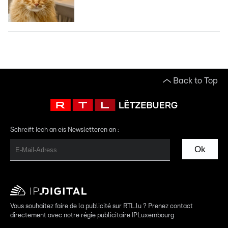
Back to Top
Schreift Iech an eis Newsletteren an :
Ok
Vous souhaitez faire de la publicité sur RTL.lu ? Prenez contact
directement avec notre régie publicitaire IPLuxembourg