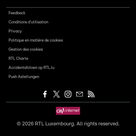
Feedback
Conditions d'utilisation
Privacy
Politique en matière de cookies
Gestion des cookies
RTL Charte
Accidentsfotoen op RTL.lu
Push Astellungen
©
2026
RTL Luxembourg. All rights reserved.