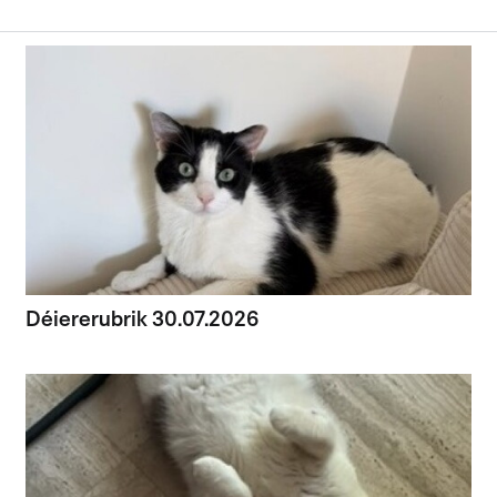
Déiererubrik 30.07.2026