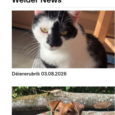
Déiererubrik 03.08.2026