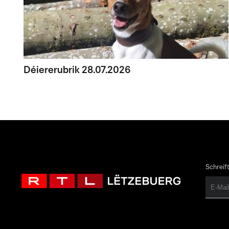
Déiererubrik 28.07.2026
Schreift