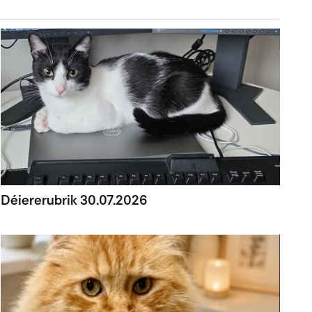
Déiererubrik 30.07.2026