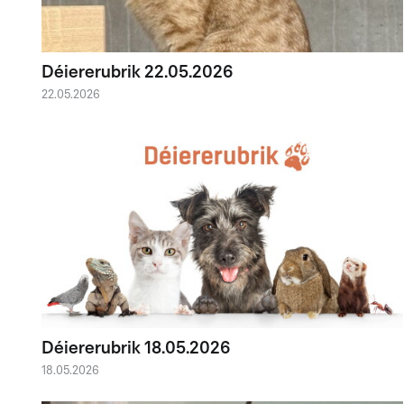
Déiererubrik 22.05.2026
22.05.2026
Déiererubrik 18.05.2026
18.05.2026