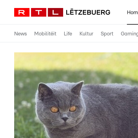
Hom
News
Mobilitéit
Life
Kultur
Sport
Gamin