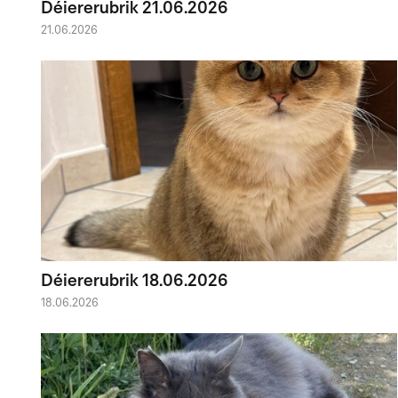
Déiererubrik 21.06.2026
21.06.2026
Déiererubrik 18.06.2026
18.06.2026