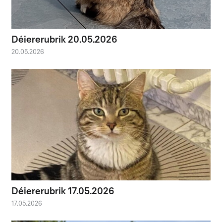
Déiererubrik 20.05.2026
20.05.2026
Déiererubrik 17.05.2026
17.05.2026