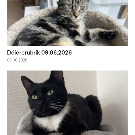
Déiererubrik 09.06.2026
09.06.2026