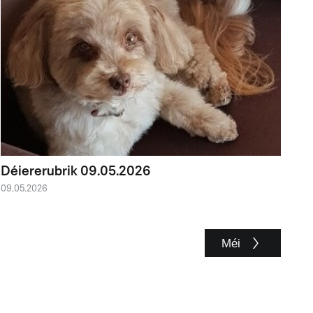
Déiererubrik 09.05.2026
09.05.2026
Méi