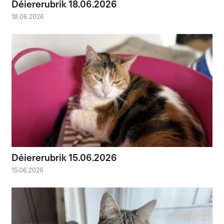
Déiererubrik 18.06.2026
18.06.2026
Déiererubrik 15.06.2026
15.06.2026