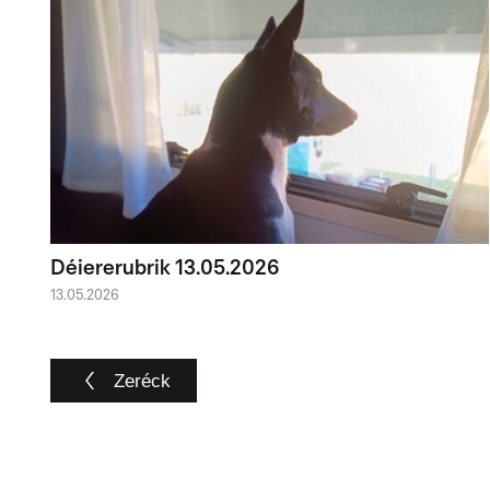
Déiererubrik 13.05.2026
13.05.2026
Zeréck