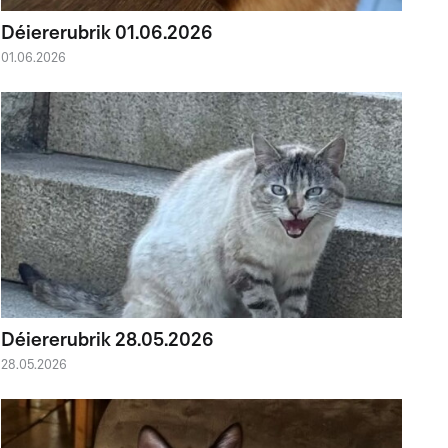
Déiererubrik 01.06.2026
01.06.2026
Déiererubrik 28.05.2026
28.05.2026