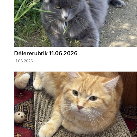
Déiererubrik 11.06.2026
11.06.2026