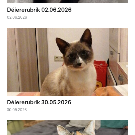
Déiererubrik 02.06.2026
02.06.2026
Déiererubrik 30.05.2026
30.05.2026