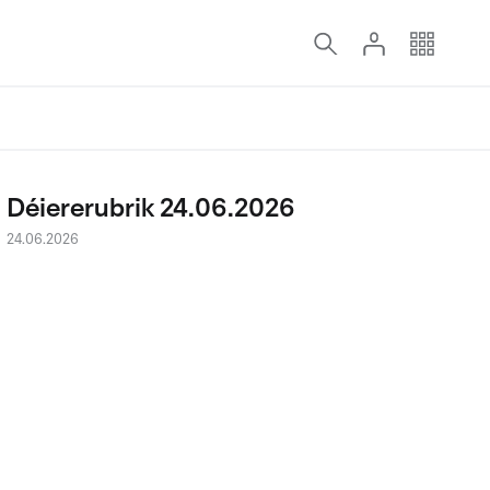
Déiererubrik 24.06.2026
24.06.2026