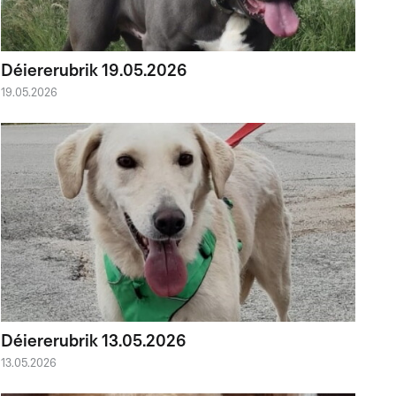
Déiererubrik 19.05.2026
19.05.2026
Déiererubrik 13.05.2026
13.05.2026