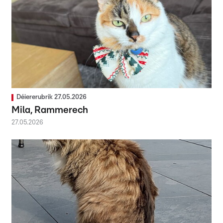
Déiererubrik 27.05.2026
Mila, Rammerech
27.05.2026