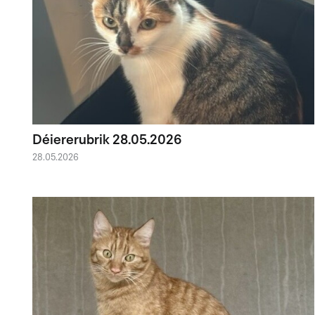
Déiererubrik 28.05.2026
28.05.2026