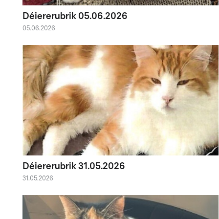
Déiererubrik 05.06.2026
05.06.2026
Déiererubrik 31.05.2026
31.05.2026