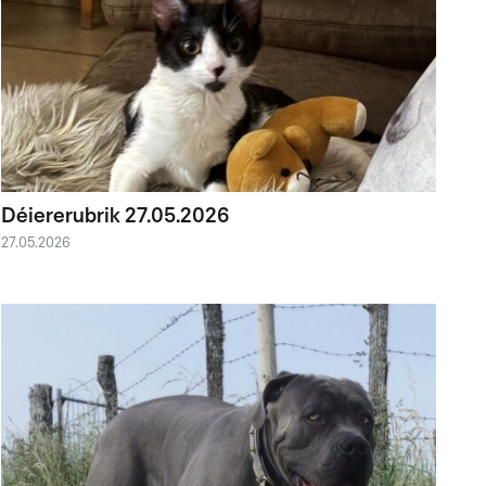
Déiererubrik 27.05.2026
27.05.2026