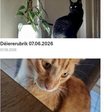
Déiererubrik 07.06.2026
07.06.2026