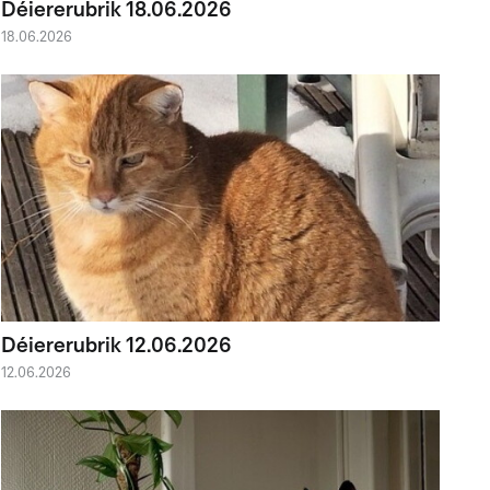
Déiererubrik 18.06.2026
18.06.2026
Déiererubrik 12.06.2026
12.06.2026