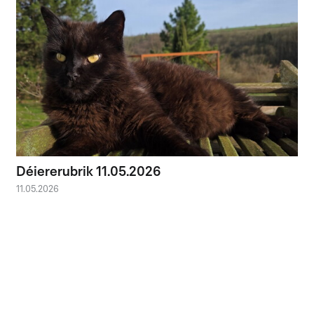
Déiererubrik 11.05.2026
11.05.2026