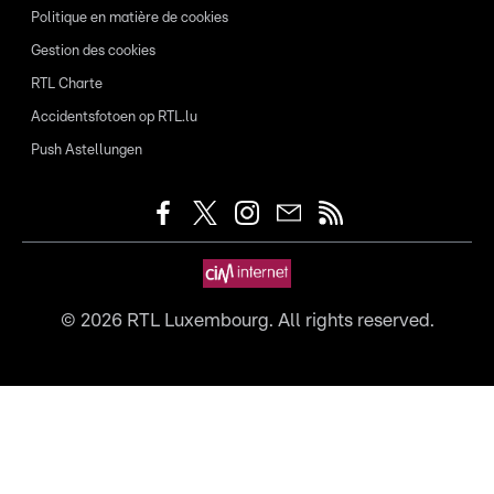
Politique en matière de cookies
Gestion des cookies
RTL Charte
Accidentsfotoen op RTL.lu
Push Astellungen
©
2026
RTL Luxembourg. All rights reserved.