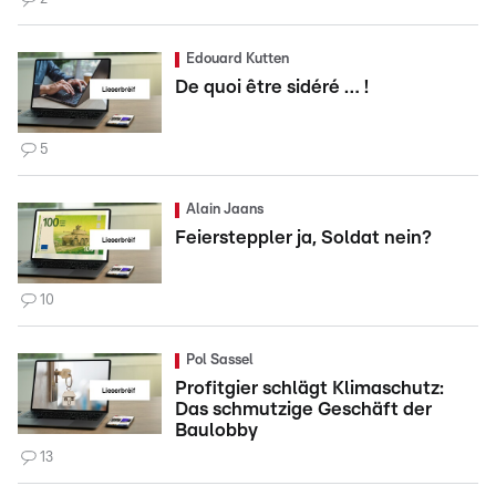
Edouard Kutten
De quoi être sidéré … !
5
Alain Jaans
Feiersteppler ja, Soldat nein?
10
Pol Sassel
Profitgier schlägt Klimaschutz:
Das schmutzige Geschäft der
Baulobby
13