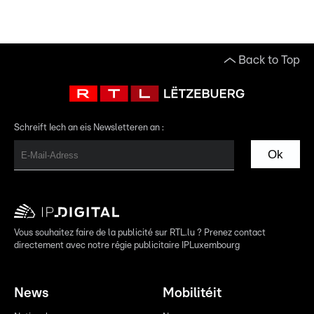
Back to Top
Schreift Iech an eis Newsletteren an :
Ok
Vous souhaitez faire de la publicité sur RTL.lu ? Prenez contact
directement avec notre régie publicitaire IPLuxembourg
News
Mobilitéit