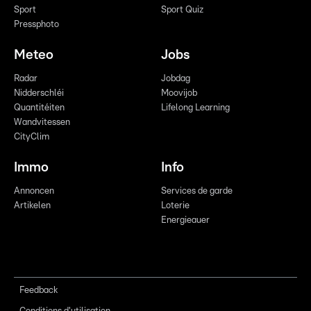
Sport
Sport Quiz
Pressphoto
Meteo
Jobs
Radar
Jobdag
Nidderschléi
Moovijob
Quantitéiten
Lifelong Learning
Wandvitessen
CityClim
Immo
Info
Annoncen
Services de garde
Artikelen
Loterie
Energieauer
Feedback