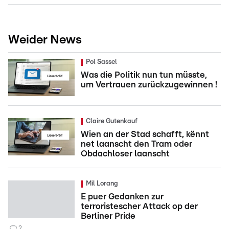
Weider News
Pol Sassel
Was die Politik nun tun müsste,
um Vertrauen zurückzugewinnen !
Claire Gutenkauf
Wien an der Stad schafft, kënnt
net laanscht den Tram oder
Obdachloser laanscht
Mil Lorang
E puer Gedanken zur
terroristescher Attack op der
Berliner Pride
2