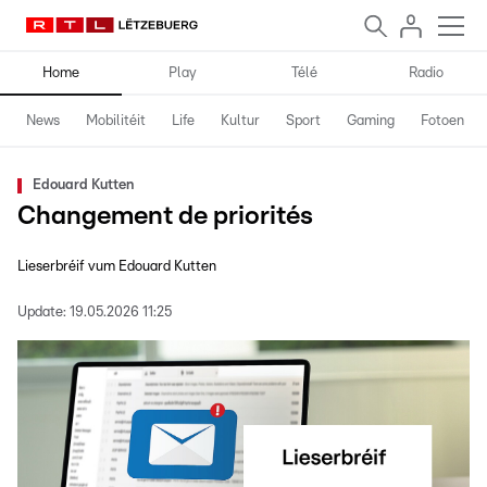
Home
Play
Télé
Radio
News
Mobilitéit
Life
Kultur
Sport
Gaming
Fotoen
Edouard Kutten
Changement de priorités
Lieserbréif vum Edouard Kutten
Update:
19.05.2026 11:25