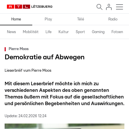
Home
Play
Télé
Radio
News
Mobilitéit
Life
Kultur
Sport
Gaming
Fotoen
Pierre Moos
Demokratie auf Abwegen
Lieserbréif vum Pierre Moos
Mit diesem Leserbrief möchte ich mich zu
verschiedenen Aspekten des oben genannten
Themas äußern mit Fokus auf die gesellschaftlichen
und persönlichen Begebenheiten und Auswirkungen.
Update:
24.02.2026 12:24