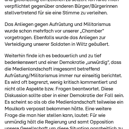
verpflichtet gegenüber anderen Bürger/Bürgerinnen
stellvertretend für sie eine Stimme zu verleihen.
Das Anliegen gegen Aufrüstung und Militarismus
wurde schon mehrfach vor unserer „Chamber“
vorgetragen. Ebenfalls wurde das Anliegen zur
Verteidigung unserer Soldaten in Wiltz geäußert.
Weiterhin finde ich es bedauerlich und zu tief
bedenkenswert und einer Demokratie „unwürdig“, dass
die Medienlandschaft insgesamt betreffend
Aufrüstung/Militarismus immer nur einseitig berichtet.
Es wird oft begrenzt, wenig kritisch kommentiert und
nicht alle Aspekte bzw. Fragen beantwortet. Diese
Diskussion sollte aber in einer Demokratie der Fall sein.
Es scheint so als ob die Medienlandschaft teilweise ein
Maulkorb verpasst bekommen hätte. Eine weitere
Frage die man hier stellen kann, lautet: Für wie
unmündig hält die Regierung und samt Opposition
unsere Gesellschaft um diese Situation ganzheitlich zu