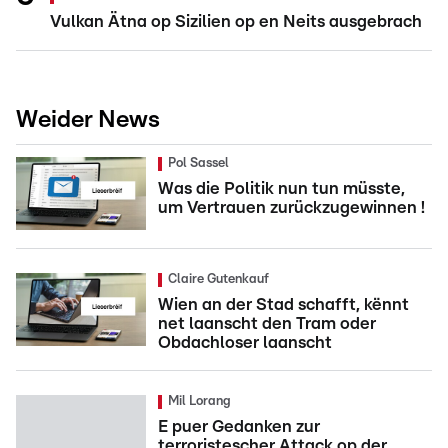
Vulkan Ätna op Sizilien op en Neits ausgebrach
Weider News
Pol Sassel
Was die Politik nun tun müsste,
um Vertrauen zurückzugewinnen !
Claire Gutenkauf
Wien an der Stad schafft, kënnt
net laanscht den Tram oder
Obdachloser laanscht
Mil Lorang
E puer Gedanken zur
terroristescher Attack op der