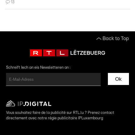
13
Back to Top
Schreift Iech an eis Newsletteren an :
Ok
Vous souhaitez faire de la publicité sur RTL.lu ? Prenez contact
directement avec notre régie publicitaire IPLuxembourg