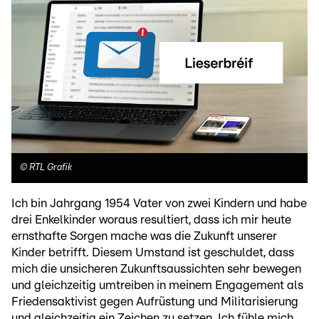
©
RTL Grafik
Ich bin Jahrgang 1954 Vater von zwei Kindern und habe
drei Enkelkinder woraus resultiert, dass ich mir heute
ernsthafte Sorgen mache was die Zukunft unserer
Kinder betrifft. Diesem Umstand ist geschuldet, dass
mich die unsicheren Zukunftsaussichten sehr bewegen
und gleichzeitig umtreiben in meinem Engagement als
Friedensaktivist gegen Aufrüstung und Militarisierung
und gleichzeitig ein Zeichen zu setzen. Ich fühle mich