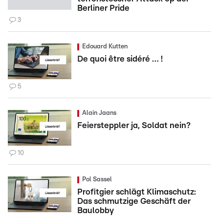
Berliner Pride
3
Edouard Kutten
De quoi être sidéré … !
5
Alain Jaans
Feiersteppler ja, Soldat nein?
10
Pol Sassel
Profitgier schlägt Klimaschutz:
Das schmutzige Geschäft der
Baulobby