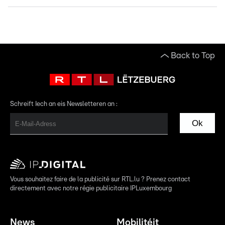
Back to Top
Schreift Iech an eis Newsletteren an :
Ok
Vous souhaitez faire de la publicité sur RTL.lu ? Prenez contact
directement avec notre régie publicitaire IPLuxembourg
News
Mobilitéit