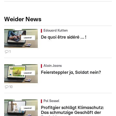
Weider News
Edouard Kutten
De quoi être sidéré … !
1
Alain Jaans
Feiersteppler ja, Soldat nein?
10
Pol Sassel
Profitgier schlägt Klimaschutz:
Das schmutzige Geschäft der