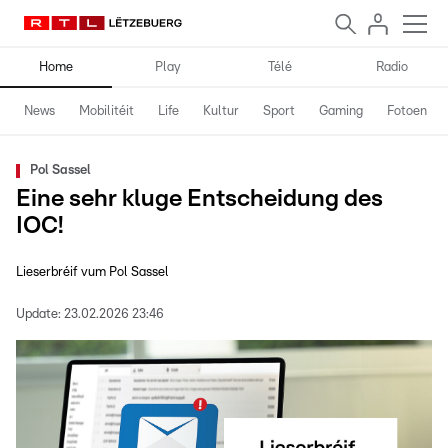
Home
Play
Télé
Radio
News
Mobilitéit
Life
Kultur
Sport
Gaming
Fotoen
Pol Sassel
Eine sehr kluge Entscheidung des
IOC!
Lieserbréif vum Pol Sassel
Update:
23.02.2026 23:46