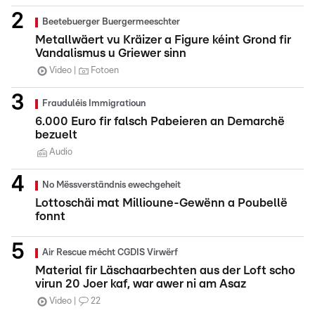
Beetebuerger Buergermeeschter
Metallwäert vu Kräizer a Figure kéint Grond fir
Vandalismus u Griewer sinn
Video
Fotoen
Frauduléis Immigratioun
6.000 Euro fir falsch Pabeieren an Demarchë
bezuelt
Audio
No Mëssverständnis ewechgeheit
Lottoschäi mat Millioune-Gewënn a Poubellë
fonnt
Air Rescue mécht CGDIS Virwërf
Material fir Läschaarbechten aus der Loft scho
virun 20 Joer kaf, war awer ni am Asaz
Video
22