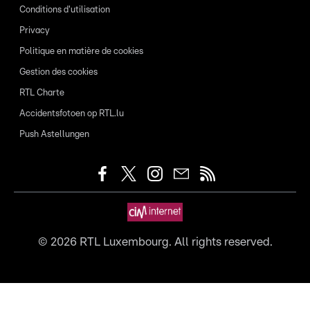
Conditions d'utilisation
Privacy
Politique en matière de cookies
Gestion des cookies
RTL Charte
Accidentsfotoen op RTL.lu
Push Astellungen
©
2026
RTL Luxembourg. All rights reserved.