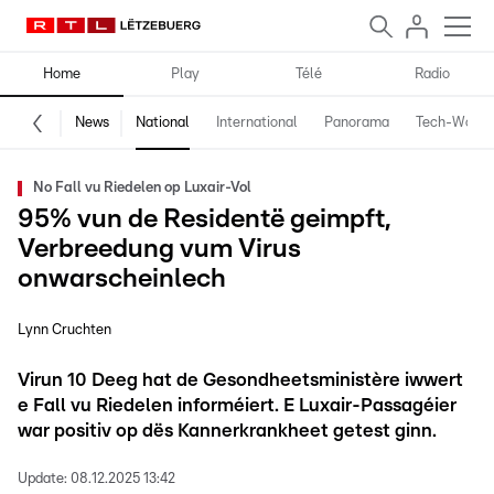
Home
Play
Télé
Radio
News
National
International
Panorama
Tech-World
No Fall vu Riedelen op Luxair-Vol
95% vun de Residentë geimpft,
Verbreedung vum Virus
onwarscheinlech
Lynn Cruchten
Virun 10 Deeg hat de Gesondheetsministère iwwert
e Fall vu Riedelen informéiert. E Luxair-Passagéier
war positiv op dës Kannerkrankheet getest ginn.
Update:
08.12.2025 13:42