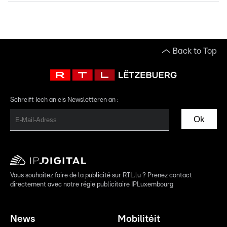
Back to Top
Schreift Iech an eis Newsletteren an :
Ok
Vous souhaitez faire de la publicité sur RTL.lu ? Prenez contact
directement avec notre régie publicitaire IPLuxembourg
News
Mobilitéit