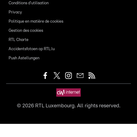
Conditions d'utilisation
Privacy
Politique en matière de cookies
Gestion des cookies
RTL Charte
Accidentsfotoen op RTL.lu
Push Astellungen
©
2026
RTL Luxembourg. All rights reserved.