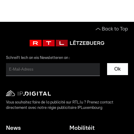
Back to Top
Schreift Iech an eis Newsletteren an :
Ok
Vous souhaitez faire de la publicité sur RTL.lu ? Prenez contact
directement avec notre régie publicitaire IPLuxembourg
News
Mobilitéit