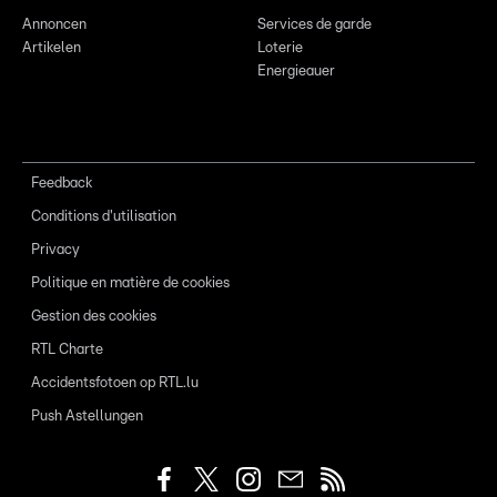
Annoncen
Services de garde
Artikelen
Loterie
Energieauer
Feedback
Conditions d'utilisation
Privacy
Politique en matière de cookies
Gestion des cookies
RTL Charte
Accidentsfotoen op RTL.lu
Push Astellungen