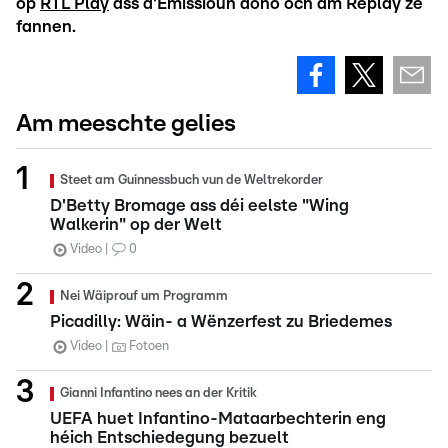
op
RTL Play
ass d'Emissioun dono och am Replay ze
fannen.
Am meeschte gelies
Steet am Guinnessbuch vun de Weltrekorder
D'Betty Bromage ass déi eelste "Wing
Walkerin" op der Welt
Video
0
Nei Wäiprouf um Programm
Picadilly: Wäin- a Wënzerfest zu Briedemes
Video
Fotoen
Gianni Infantino nees an der Kritik
UEFA huet Infantino-Mataarbechterin eng
héich Entschiedegung bezuelt