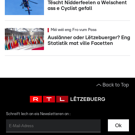
Tëscht Nidderfeelen a Welschent
ass e Cyclist gefall
Méi wéi eng Fro vum Pass
Auslänner oder Lëtzebuerger? Eng
Statistik mat ville Facetten
Back to Top
Schreift Iech an eis Newsletteren an :
Ok