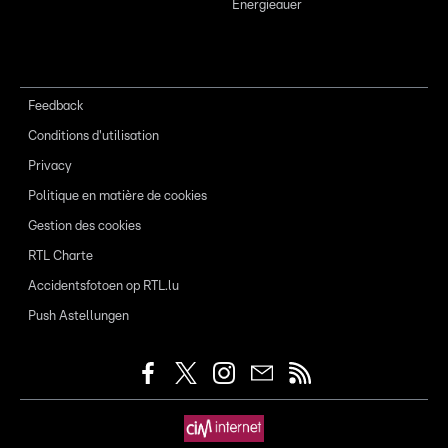
Energieauer
Feedback
Conditions d'utilisation
Privacy
Politique en matière de cookies
Gestion des cookies
RTL Charte
Accidentsfotoen op RTL.lu
Push Astellungen