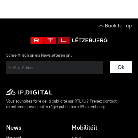
Back to Top
Schreift Iech an eis Newsletteren an :
Ok
Vous souhaitez faire de la publicité sur RTL.lu ? Prenez contact
directement avec notre régie publicitaire IPLuxembourg
News
Mobilitéit