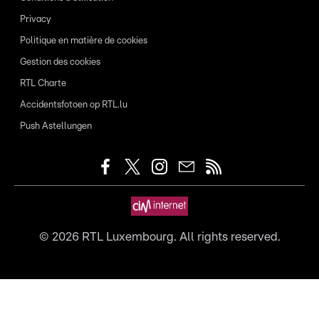
Privacy
Politique en matière de cookies
Gestion des cookies
RTL Charte
Accidentsfotoen op RTL.lu
Push Astellungen
©
2026
RTL Luxembourg. All rights reserved.