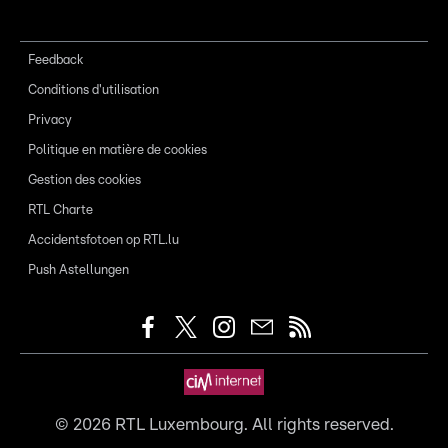
Feedback
Conditions d'utilisation
Privacy
Politique en matière de cookies
Gestion des cookies
RTL Charte
Accidentsfotoen op RTL.lu
Push Astellungen
©
2026
RTL Luxembourg. All rights reserved.