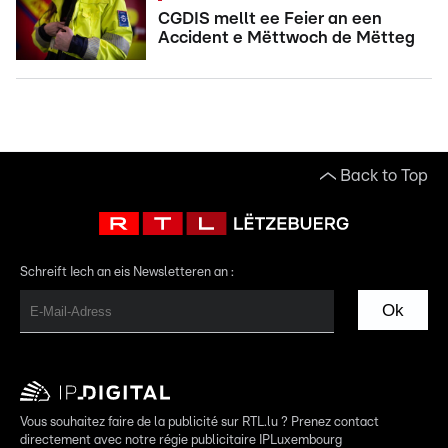
CGDIS mellt ee Feier an een
Accident e Mëttwoch de Mëtteg
Back to Top
Schreift Iech an eis Newsletteren an :
Ok
Vous souhaitez faire de la publicité sur RTL.lu ? Prenez contact
directement avec notre régie publicitaire IPLuxembourg