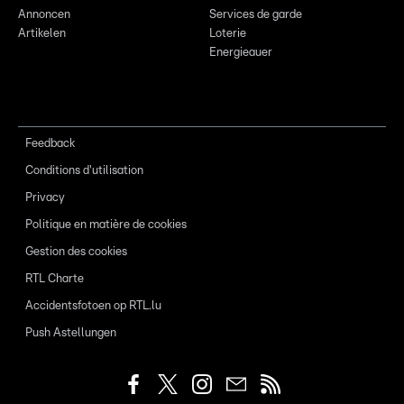
Annoncen
Services de garde
Artikelen
Loterie
Energieauer
Feedback
Conditions d'utilisation
Privacy
Politique en matière de cookies
Gestion des cookies
RTL Charte
Accidentsfotoen op RTL.lu
Push Astellungen