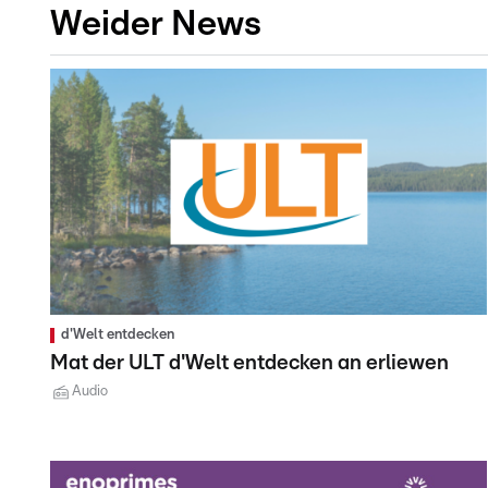
Weider News
d'Welt entdecken
Mat der ULT d'Welt entdecken an erliewen
Audio