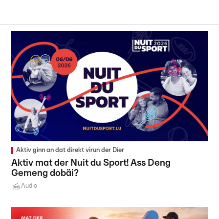
Aktiv ginn an dat direkt virun der Dier
Aktiv mat der Nuit du Sport! Ass Deng
Gemeng dobäi?
Audio