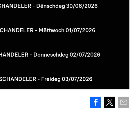
CHANDELER - Dënschdeg 30/06/2026
CHANDELER - Mëttwoch 01/07/2026
HANDELER - Donneschdeg 02/07/2026
SCHANDELER - Freideg 03/07/2026