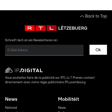
Back to Top
Schreift Iech an eis Newsletteren an :
Ok
Vous souhaitez faire de la publicité sur RTL.lu ? Prenez contact
directement avec notre régie publicitaire IPLuxembourg
News
Mobilitéit
National
News