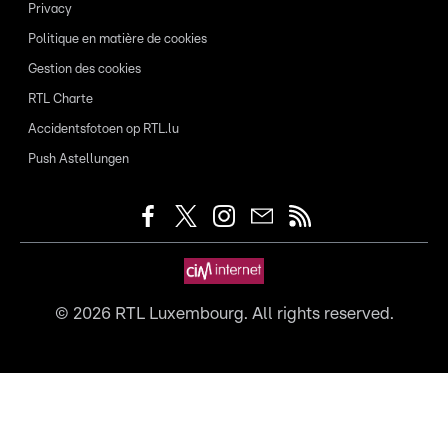
Privacy
Politique en matière de cookies
Gestion des cookies
RTL Charte
Accidentsfotoen op RTL.lu
Push Astellungen
©
2026
RTL Luxembourg. All rights reserved.