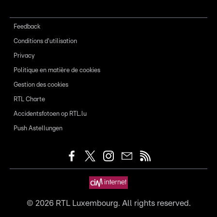
Feedback
Conditions d'utilisation
Privacy
Politique en matière de cookies
Gestion des cookies
RTL Charte
Accidentsfotoen op RTL.lu
Push Astellungen
©
2026
RTL Luxembourg. All rights reserved.