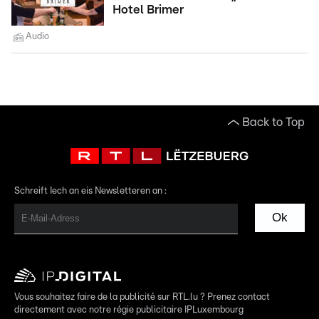
Hotel Brimer
Audio
Back to Top
Schreift Iech an eis Newsletteren an :
Ok
Vous souhaitez faire de la publicité sur RTL.lu ? Prenez contact
directement avec notre régie publicitaire IPLuxembourg