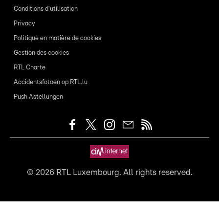
Conditions d'utilisation
Privacy
Politique en matière de cookies
Gestion des cookies
RTL Charte
Accidentsfotoen op RTL.lu
Push Astellungen
©
2026
RTL Luxembourg. All rights reserved.