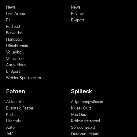
News
News
Live Arena
Review
F1
E-sport
Futtball
Basketball
Handball
Dëschtennis
Volleyball
Vëlossport
Auto-Moto
E-Sport
Weider Sportaarten
Fotoen
Spilleck
Aktualitéit
Allgemengwëssen
Events a Fester
Musek Quiz
Kultur
Geo Quiz
Lifestyle
Kräizwuerträtsel
Auto
Sproochespill
Télé
Quiz vum Mount