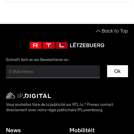
Back to Top
Schreift Iech an eis Newsletteren an :
Ok
Vous souhaitez faire de la publicité sur RTL.lu ? Prenez contact
directement avec notre régie publicitaire IPLuxembourg
News
Mobilitéit