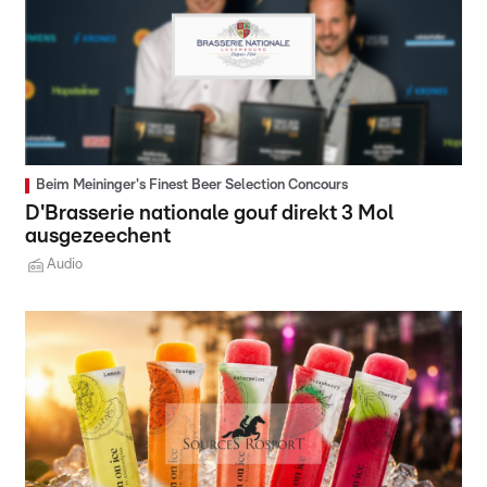
Beim Meininger's Finest Beer Selection Concours
D'Brasserie nationale gouf direkt 3 Mol
ausgezeechent
Audio