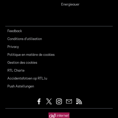
Energieauer
Feedback
Conditions d'utilisation
Privacy
Politique en matière de cookies
Gestion des cookies
RTL Charte
Accidentsfotoen op RTL.lu
Push Astellungen