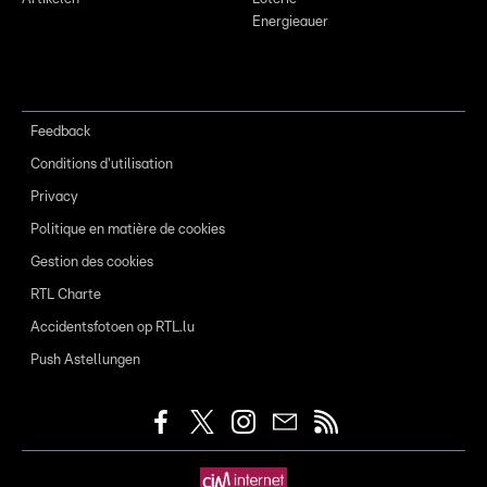
Energieauer
Feedback
Conditions d'utilisation
Privacy
Politique en matière de cookies
Gestion des cookies
RTL Charte
Accidentsfotoen op RTL.lu
Push Astellungen